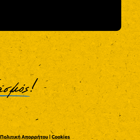
|
Πολιτική Απορρήτου
|
Cookies